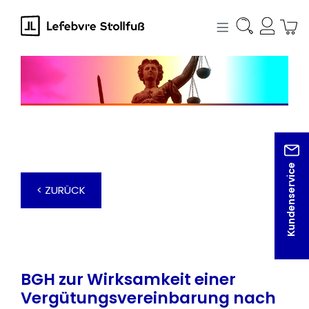
alt springen
Kundenservice
< ZURÜCK
BGH zur Wirksamkeit einer
Vergütungsvereinbarung nach