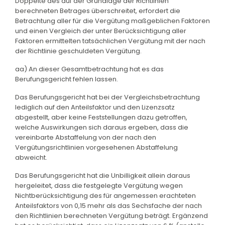
Doppelte des auf der Grundlage der Richtlinien
berechneten Betrages überschreitet, erfordert die
Betrachtung aller für die Vergütung maßgeblichen Faktoren
und einen Vergleich der unter Berücksichtigung aller
Faktoren ermittelten tatsächlichen Vergütung mit der nach
der Richtlinie geschuldeten Vergütung.
aa) An dieser Gesamtbetrachtung hat es das
Berufungsgericht fehlen lassen.
Das Berufungsgericht hat bei der Vergleichsbetrachtung
lediglich auf den Anteilsfaktor und den Lizenzsatz
abgestellt, aber keine Feststellungen dazu getroffen,
welche Auswirkungen sich daraus ergeben, dass die
vereinbarte Abstaffelung von der nach den
Vergütungsrichtlinien vorgesehenen Abstaffelung
abweicht.
Das Berufungsgericht hat die Unbilligkeit allein daraus
hergeleitet, dass die festgelegte Vergütung wegen
Nichtberücksichtigung des für angemessen erachteten
Anteilsfaktors von 0,15 mehr als das Sechsfache der nach
den Richtlinien berechneten Vergütung beträgt. Ergänzend