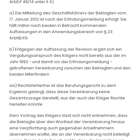
ArbErf 48/14 unter II 4).
a) Die Mitteilung des Geschäftsführers der Beklagten vom
17. Januar 2012 ist nach der Erfindungsmeldung erfolgt. Sie
fällt mithin nach beiden in Betracht kommenden
Auffassungen in den Anwendungsbereich von § 23
ArbNErfG.
b) Entgegen der Auffassung der Revision ergibt sich ein
Vergütungsanspruch des Klägers nicht bereits aus der im
Jahr 1993 - und damit vor der Erfindungsmeldung -
getroffenen Vereinbarung zwischen der Beklagten und den
beiden Miterfindern.
aa) Rechtsfehlerfrei ist das Berufungsgericht zu dem
Ergebnis gelangt, dass diese Vereinbarung keine
Gesamtzusage darstellt, aus der auch der Kläger Rechte
herleiten könnte.
Dem Vortrag des Klägers lässt sich nicht entnehmen, dass
die Beklagte über den Wortlaut der Vereinbarung hinaus
eine Verpflichtung auch gegenüber Arbeitnehmern
übernehmen wollte, die an der Vereinbarung nicht beteiligt