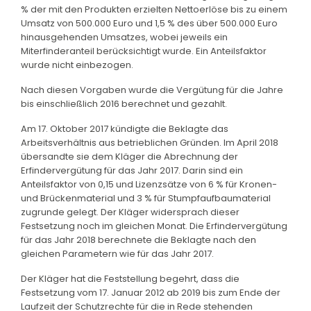
% der mit den Produkten erzielten Nettoerlöse bis zu einem
Umsatz von 500.000 Euro und 1,5 % des über 500.000 Euro
hinausgehenden Umsatzes, wobei jeweils ein
Miterfinderanteil berücksichtigt wurde. Ein Anteilsfaktor
wurde nicht einbezogen.
Nach diesen Vorgaben wurde die Vergütung für die Jahre
bis einschließlich 2016 berechnet und gezahlt.
Am 17. Oktober 2017 kündigte die Beklagte das
Arbeitsverhältnis aus betrieblichen Gründen. Im April 2018
übersandte sie dem Kläger die Abrechnung der
Erfindervergütung für das Jahr 2017. Darin sind ein
Anteilsfaktor von 0,15 und Lizenzsätze von 6 % für Kronen-
und Brückenmaterial und 3 % für Stumpfaufbaumaterial
zugrunde gelegt. Der Kläger widersprach dieser
Festsetzung noch im gleichen Monat. Die Erfindervergütung
für das Jahr 2018 berechnete die Beklagte nach den
gleichen Parametern wie für das Jahr 2017.
Der Kläger hat die Feststellung begehrt, dass die
Festsetzung vom 17. Januar 2012 ab 2019 bis zum Ende der
Laufzeit der Schutzrechte für die in Rede stehenden