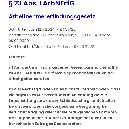
§ 23 Abs. 1 ArbNErfG
Arbeitnehmererfindungsgesetz
BGH, Urteil vom 12.11.2024, X ZR 37/22
Verfahrensgang: LG Frankfurt/Main, 2-06 O 306/19 vom
09.09.2020
OLG Frankfurt/Main, 6 U 172/20 vom 03.03.2022
Leitsatz:
a) Auf die Unwirksamkeit einer Vereinbarung gemäß §
23 Abs. 1 ArbNErfG darf sich gegebenenfalls auch der
Arbeitgeber berufen.
b) Aus Rechtsgründen ist es nicht zu beanstanden, dass
ein objektives Missverhältnis in Anlehnung an die
Entscheidungspraxis der Schiedsstelle grundsätzlich
bejaht wird, wenn die vorgesehene Vergütung bei
Berücksichtigung aller für sie maßgeblichen Faktoren
das Doppelte des auf der Grundlage der Richtlinien
berechneten Betrages überschreitet.