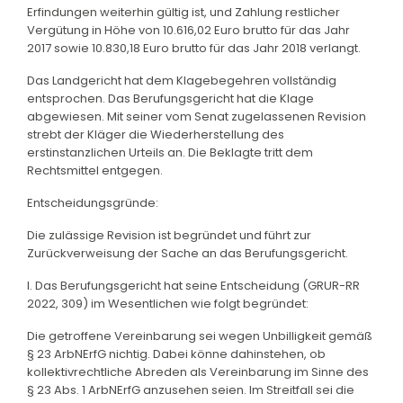
Erfindungen weiterhin gültig ist, und Zahlung restlicher
Vergütung in Höhe von 10.616,02 Euro brutto für das Jahr
2017 sowie 10.830,18 Euro brutto für das Jahr 2018 verlangt.
Das Landgericht hat dem Klagebegehren vollständig
entsprochen. Das Berufungsgericht hat die Klage
abgewiesen. Mit seiner vom Senat zugelassenen Revision
strebt der Kläger die Wiederherstellung des
erstinstanzlichen Urteils an. Die Beklagte tritt dem
Rechtsmittel entgegen.
Entscheidungsgründe:
Die zulässige Revision ist begründet und führt zur
Zurückverweisung der Sache an das Berufungsgericht.
I. Das Berufungsgericht hat seine Entscheidung (GRUR-RR
2022, 309) im Wesentlichen wie folgt begründet:
Die getroffene Vereinbarung sei wegen Unbilligkeit gemäß
§ 23 ArbNErfG nichtig. Dabei könne dahinstehen, ob
kollektivrechtliche Abreden als Vereinbarung im Sinne des
§ 23 Abs. 1 ArbNErfG anzusehen seien. Im Streitfall sei die