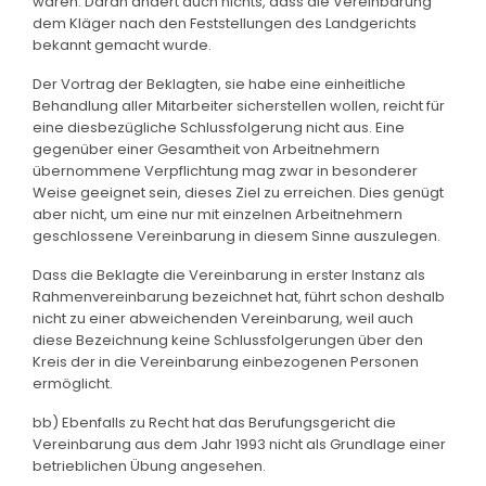
waren. Daran ändert auch nichts, dass die Vereinbarung
dem Kläger nach den Feststellungen des Landgerichts
bekannt gemacht wurde.
Der Vortrag der Beklagten, sie habe eine einheitliche
Behandlung aller Mitarbeiter sicherstellen wollen, reicht für
eine diesbezügliche Schlussfolgerung nicht aus. Eine
gegenüber einer Gesamtheit von Arbeitnehmern
übernommene Verpflichtung mag zwar in besonderer
Weise geeignet sein, dieses Ziel zu erreichen. Dies genügt
aber nicht, um eine nur mit einzelnen Arbeitnehmern
geschlossene Vereinbarung in diesem Sinne auszulegen.
Dass die Beklagte die Vereinbarung in erster Instanz als
Rahmenvereinbarung bezeichnet hat, führt schon deshalb
nicht zu einer abweichenden Vereinbarung, weil auch
diese Bezeichnung keine Schlussfolgerungen über den
Kreis der in die Vereinbarung einbezogenen Personen
ermöglicht.
bb) Ebenfalls zu Recht hat das Berufungsgericht die
Vereinbarung aus dem Jahr 1993 nicht als Grundlage einer
betrieblichen Übung angesehen.