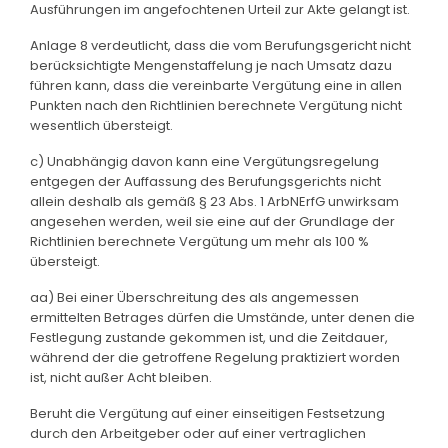
Ausführungen im angefochtenen Urteil zur Akte gelangt ist.
Anlage 8 verdeutlicht, dass die vom Berufungsgericht nicht
berücksichtigte Mengenstaffelung je nach Umsatz dazu
führen kann, dass die vereinbarte Vergütung eine in allen
Punkten nach den Richtlinien berechnete Vergütung nicht
wesentlich übersteigt.
c) Unabhängig davon kann eine Vergütungsregelung
entgegen der Auffassung des Berufungsgerichts nicht
allein deshalb als gemäß § 23 Abs. 1 ArbNErfG unwirksam
angesehen werden, weil sie eine auf der Grundlage der
Richtlinien berechnete Vergütung um mehr als 100 %
übersteigt.
aa) Bei einer Überschreitung des als angemessen
ermittelten Betrages dürfen die Umstände, unter denen die
Festlegung zustande gekommen ist, und die Zeitdauer,
während der die getroffene Regelung praktiziert worden
ist, nicht außer Acht bleiben.
Beruht die Vergütung auf einer einseitigen Festsetzung
durch den Arbeitgeber oder auf einer vertraglichen