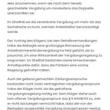
dies anzunehmen, wenn die nach dem Gesetz
geschuldete Vergütung um mindestens das Doppelte
überschritten sei.
Im Streitfall sei die vereinbarte Vergütung um mehr als das
Sechsfache zu hoch, weil kein Anteilsfaktor berücksichtigt
werde.
Der Vortrag des Klägers, bei den Gehaltsverhandlungen
habe die Beklagte eine großzügige Bemessung der
Arbeitnehmererfindervergütung ins Feld geführt, sei zu
pauschal, um eine Wirksamkeit der Vergütungsregelung zu
begründen. Im Streitfall bestünden keine hinreichenden
Anhaltspunkte dafür, dass die Parteien eine solche
Regelung getroffen hätten.
Auch die geltend gemachten Zahlungsansprüche
bestünden nicht. Einen vertraglichen Vergütungsanspruch
habe der Kläger nicht, da die getroffene
Vergütungsregelung nichtig sei. Dem Kläger stehe auch
kein offener Vergütungsanspruch aus § 9 ArbNErfG zu, weil
er nicht darzulegen vermocht habe, dass die von der
Beklagten ausgezahlte Vergütung unangemessen niedrig