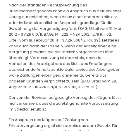
Nach der ständigen Rechtsprechung des
Bundesarbeitsgerichts kann ein Anspruch aus betrieblicher
Übung nur entstehen, wenn es an einer anderen kollektiv-
oder individualrechtlichen Anspruchsgrundlage für die
Gewährung der Vergünstigung fehlt (BAG, Urteil vom 15. Mai
2012 - 3 AZR 610/11, BAGE 141, 222 = NZA 2012, 1279 Rn. 62;
Urteil vom 18. Februar 2014 - 3 AZR 568/12, Rn. 39). Letzteres
kann auch dann der Fall sein, wenn der Arbeitgeber eine
Vergütung gewährt, die die tariflich vorgesehene Höhe
übersteigt. Voraussetzung ist aber stets, dass das
Verhalten des Arbeitgebers aus Sicht des Empfängers
ausreichende Anhaltspunkte dafür bietet, der Arbeitgeber
wolle Zahlungen erbringen, ohne hierzu bereits aus
anderen Gründen verpflichtet zu sein (BAG, Urteil vom 29.
August 2012 - 10 AZR 571/11, NJW 2013, 187 Rn. 20).
Der von der Revision aufgezeigte Vortrag des Klägers lässt
nicht erkennen, dass die zuletzt genannte Voraussetzung
im Streitfall erfüllt ist.
Ein Anspruch des Klägers auf Zahlung von
Erfindervergütung ergibt sich bereits aus dem Gesetz. Für