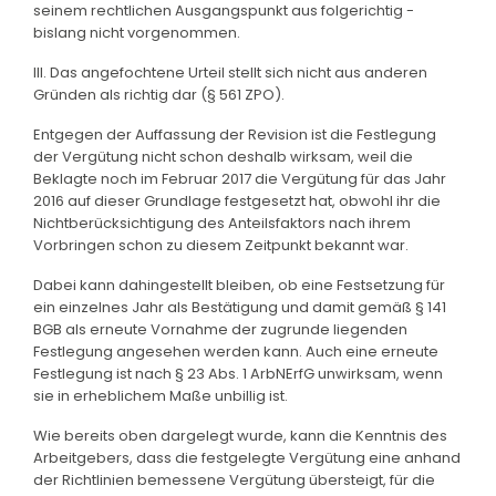
seinem rechtlichen Ausgangspunkt aus folgerichtig -
bislang nicht vorgenommen.
III. Das angefochtene Urteil stellt sich nicht aus anderen
Gründen als richtig dar (§ 561 ZPO).
Entgegen der Auffassung der Revision ist die Festlegung
der Vergütung nicht schon deshalb wirksam, weil die
Beklagte noch im Februar 2017 die Vergütung für das Jahr
2016 auf dieser Grundlage festgesetzt hat, obwohl ihr die
Nichtberücksichtigung des Anteilsfaktors nach ihrem
Vorbringen schon zu diesem Zeitpunkt bekannt war.
Dabei kann dahingestellt bleiben, ob eine Festsetzung für
ein einzelnes Jahr als Bestätigung und damit gemäß § 141
BGB als erneute Vornahme der zugrunde liegenden
Festlegung angesehen werden kann. Auch eine erneute
Festlegung ist nach § 23 Abs. 1 ArbNErfG unwirksam, wenn
sie in erheblichem Maße unbillig ist.
Wie bereits oben dargelegt wurde, kann die Kenntnis des
Arbeitgebers, dass die festgelegte Vergütung eine anhand
der Richtlinien bemessene Vergütung übersteigt, für die