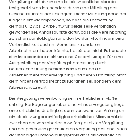
Vergütung nicht durch eine kollektivrechtliche Abrede
festgesetzt worden, sondern durch eine Mitteilung des
Geschäftsführers der Beklagten. Dieser Mitteilung habe der
Kläger nicht widersprochen, so dass die Festsetzung
gemäß § 12 Abs. 2 ArbNErfG für beide Teile verbindlich
geworden sei. Anhaltspunkte dafür, dass die Vereinbarung
zwischen der Beklagten und den beiden Miterfindern eine
Verbindlichkeit auch im Verhältnis zu anderen
Arbeitnehmern haben könnte, bestünden nicht. Es handele
sich insbesondere nicht um eine Gesamtzusage. Für eine
Ausgestaltung der Vergütungsbemessung durch
betriebliche Übung bestehe kein Raum, da die
Arbeitnehmererfindervergütung und deren Ermittlung nicht
dem Arbeitsvertragsrecht zuzuordnen sei, sondern dem
Arbeitsschutzrecht.
Die Vergütungsvereinbarung sei in erheblichem Maße
unbillig. Bei Regelungen über eine Erfindervergütung liege
eine erhebliche Unbilligkeit dann vor, wenn von Anfang an
ein objektiv ungerechtfertigtes erhebliches Missverhältnis
zwischen der vereinbarten bzw. festgesetzten Vergütung
und der gesetzlich geschuldeten Vergütung bestehe. Nach
der ständigen Entscheidungspraxis der Schiedsstelle sei