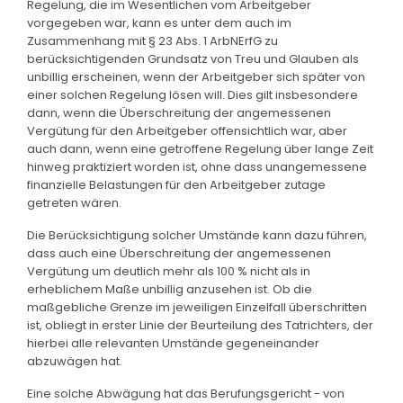
Regelung, die im Wesentlichen vom Arbeitgeber
vorgegeben war, kann es unter dem auch im
Zusammenhang mit § 23 Abs. 1 ArbNErfG zu
berücksichtigenden Grundsatz von Treu und Glauben als
unbillig erscheinen, wenn der Arbeitgeber sich später von
einer solchen Regelung lösen will. Dies gilt insbesondere
dann, wenn die Überschreitung der angemessenen
Vergütung für den Arbeitgeber offensichtlich war, aber
auch dann, wenn eine getroffene Regelung über lange Zeit
hinweg praktiziert worden ist, ohne dass unangemessene
finanzielle Belastungen für den Arbeitgeber zutage
getreten wären.
Die Berücksichtigung solcher Umstände kann dazu führen,
dass auch eine Überschreitung der angemessenen
Vergütung um deutlich mehr als 100 % nicht als in
erheblichem Maße unbillig anzusehen ist. Ob die
maßgebliche Grenze im jeweiligen Einzelfall überschritten
ist, obliegt in erster Linie der Beurteilung des Tatrichters, der
hierbei alle relevanten Umstände gegeneinander
abzuwägen hat.
Eine solche Abwägung hat das Berufungsgericht - von