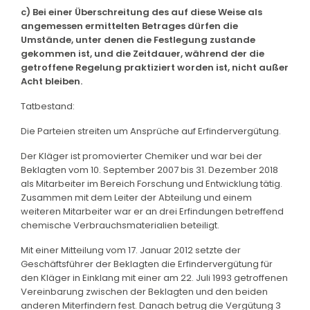
c) Bei einer Überschreitung des auf diese Weise als
angemessen ermittelten Betrages dürfen die
Umstände, unter denen die Festlegung zustande
gekommen ist, und die Zeitdauer, während der die
getroffene Regelung praktiziert worden ist, nicht außer
Acht bleiben.
Tatbestand:
Die Parteien streiten um Ansprüche auf Erfindervergütung.
Der Kläger ist promovierter Chemiker und war bei der
Beklagten vom 10. September 2007 bis 31. Dezember 2018
als Mitarbeiter im Bereich Forschung und Entwicklung tätig.
Zusammen mit dem Leiter der Abteilung und einem
weiteren Mitarbeiter war er an drei Erfindungen betreffend
chemische Verbrauchsmaterialien beteiligt.
Mit einer Mitteilung vom 17. Januar 2012 setzte der
Geschäftsführer der Beklagten die Erfindervergütung für
den Kläger in Einklang mit einer am 22. Juli 1993 getroffenen
Vereinbarung zwischen der Beklagten und den beiden
anderen Miterfindern fest. Danach betrug die Vergütung 3