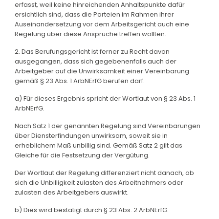
erfasst, weil keine hinreichenden Anhaltspunkte dafür
ersichtlich sind, dass die Parteien im Rahmen ihrer
Auseinandersetzung vor dem Arbeitsgericht auch eine
Regelung über diese Ansprüche treffen wollten.
2. Das Berufungsgericht ist ferner zu Recht davon
ausgegangen, dass sich gegebenenfalls auch der
Arbeitgeber auf die Unwirksamkeit einer Vereinbarung
gemäß § 23 Abs. 1 ArbNErfG berufen darf.
a) Für dieses Ergebnis spricht der Wortlaut von § 23 Abs. 1
ArbNErfG.
Nach Satz 1 der genannten Regelung sind Vereinbarungen
über Diensterfindungen unwirksam, soweit sie in
erheblichem Maß unbillig sind. Gemäß Satz 2 gilt das
Gleiche für die Festsetzung der Vergütung.
Der Wortlaut der Regelung differenziert nicht danach, ob
sich die Unbilligkeit zulasten des Arbeitnehmers oder
zulasten des Arbeitgebers auswirkt.
b) Dies wird bestätigt durch § 23 Abs. 2 ArbNErfG.