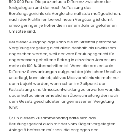
500.000 Euro. Die prozentuale Differenz zwischen der
festgelegten und der nach Auffassung des
Berufungsgerichts als Vergleichsmaßstab maßgeblichen,
nach den Richtlinien berechneten Vergütung ist damit
umso geringer, je höher die in einem Jahr angefallenen
Umsätze sind.
Bei dieser Ausganglage kann die im Streitfall getroffene
Vergütungsregelung nicht allein deshalb als unwirksam
angesehen werden, weil der vom Berufungsgericht für
angemessen gehaltene Betrag in einzelnen Jahren um
mehr als 100 % überschritten ist. Wenn die prozentuale
Differenz Schwankungen aufgrund der jährlichen Umsätze
unterliegt, kann ein objektives Missverhältnis vielmehr nur
dann bejaht werden, wenn schon im Zeitpunkt der
Festsetzung eine Umsatzentwicklung zu erwarten war, die
dauerhaft zu einer erheblichen Überschreitung der nach
dem Gesetz geschuldeten angemessenen Vergütung
führt.
(2) In diesem Zusammenhang hätte sich das
Berufungsgericht auch mit der vom Kläger vorgelegten
Anlage 8 befassen müssen, die entgegen den