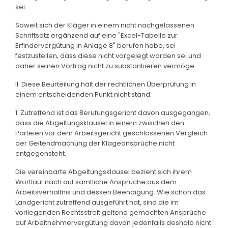
sei.
Soweit sich der Kläger in einem nicht nachgelassenen
Schriftsatz ergänzend auf eine "Excel-Tabelle zur
Erfindervergütung in Anlage 8" berufen habe, sei
festzustellen, dass diese nicht vorgelegt worden sei und
daher seinen Vortrag nicht zu substantiieren vermöge.
II. Diese Beurteilung hält der rechtlichen Überprüfung in
einem entscheidenden Punkt nicht stand.
1. Zutreffend ist das Berufungsgericht davon ausgegangen,
dass die Abgeltungsklausel in einem zwischen den
Parteien vor dem Arbeitsgericht geschlossenen Vergleich
der Geltendmachung der Klageansprüche nicht
entgegensteht.
Die vereinbarte Abgeltungsklausel bezieht sich ihrem
Wortlaut nach auf sämtliche Ansprüche aus dem
Arbeitsverhältnis und dessen Beendigung. Wie schon das
Landgericht zutreffend ausgeführt hat, sind die im
vorliegenden Rechtsstreit geltend gemachten Ansprüche
auf Arbeitnehmervergütung davon jedenfalls deshalb nicht