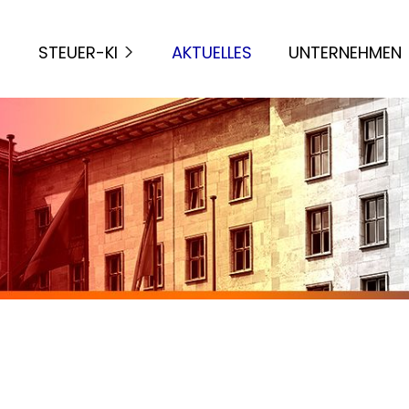
STEUER-KI
AKTUELLES
UNTERNEHMEN