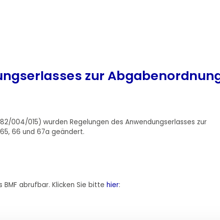
ungserlasses zur Abgabenordnun
00082/004/015) wurden Regelungen des Anwendungserlasses zur
, 65, 66 und 67a geändert.
 BMF abrufbar. Klicken Sie bitte
hier
: