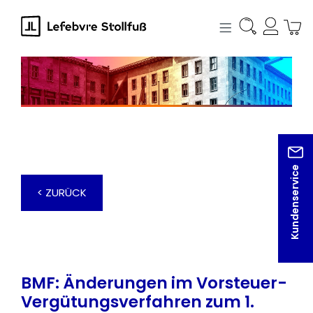
alt springen
Kundenservice
< ZURÜCK
BMF: Änderungen im Vorsteuer-
Vergütungsverfahren zum 1.