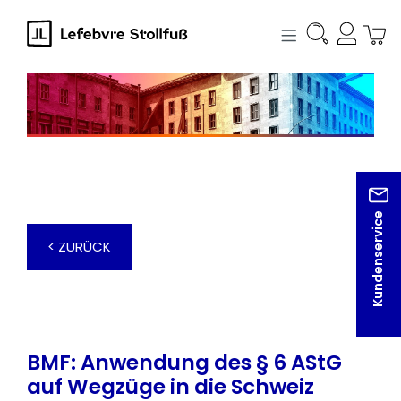
alt springen
Kundenservice
< ZURÜCK
BMF: Anwendung des § 6 AStG
auf Wegzüge in die Schweiz