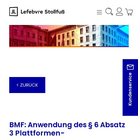
alt springen
Kundenservice
< ZURÜCK
BMF: Anwendung des § 6 Absatz
3 Plattformen-