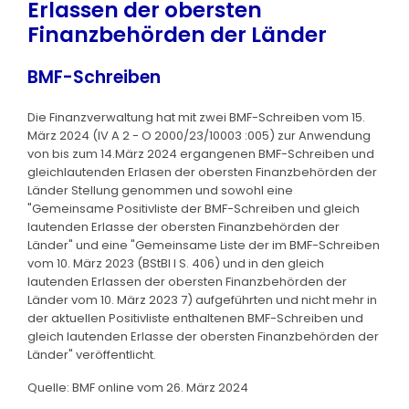
Erlassen der obersten
Finanzbehörden der Länder
BMF-Schreiben
Die Finanzverwaltung hat mit zwei BMF-Schreiben vom 15.
März 2024 (IV A 2 - O 2000/23/10003 :005) zur Anwendung
von bis zum 14.März 2024 ergangenen BMF-Schreiben und
gleichlautenden Erlasen der obersten Finanzbehörden der
Länder Stellung genommen und sowohl eine
"Gemeinsame Positivliste der BMF-Schreiben und gleich
lautenden Erlasse der obersten Finanzbehörden der
Länder" und eine "Gemeinsame Liste der im BMF-Schreiben
vom 10. März 2023 (BStBl I S. 406) und in den gleich
lautenden Erlassen der obersten Finanzbehörden der
Länder vom 10. März 2023 7) aufgeführten und nicht mehr in
der aktuellen Positivliste enthaltenen BMF-Schreiben und
gleich lautenden Erlasse der obersten Finanzbehörden der
Länder" veröffentlicht.
Quelle: BMF online vom 26. März 2024