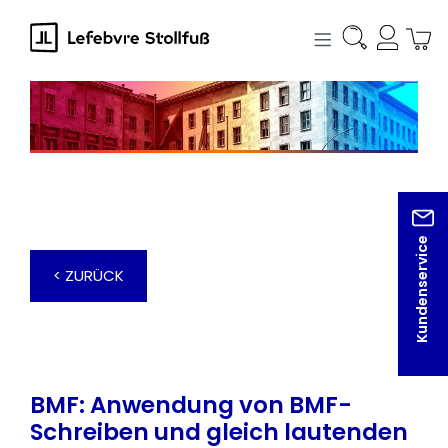
alt springen
Kundenservice
< ZURÜCK
BMF: Anwendung von BMF-
Schreiben und gleich lautenden