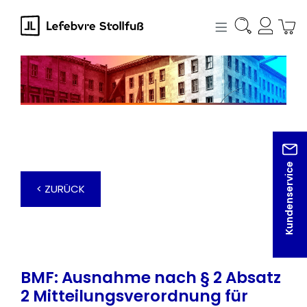
alt springen
Kundenservice
< ZURÜCK
BMF: Ausnahme nach § 2 Absatz
2 Mitteilungsverordnung für