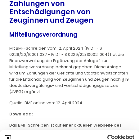
Zahlungen von
Entschädigungen von
Zeuginnen und Zeugen
Mitteilungsverordnung
Mit BMF-Schreiben vom 12. April 2024 (IV D 1 - S
0229/20/10001 :037 - IV D 1 - S 0229/22/10002 :004) hat die
Finanzverwaltung die Ergänzung der Anlage 1 zur
Mitteilungsverordnung bekannt gegeben. Diese Anlage
wird um Zahlungen der Gerichte und Staatsanwaltschaften
für die Entschädigung von Zeuginnen und Zeugen nach § 19
des Justizvergütungs- und -entschädigungsgesetzes
(JVEG) ergänzt.
Quelle: BMF online vom 12. April 2024
Download:
Das BMF-Schreiben ist auf einer aktuellen Webseite des
BMF abrufbar. Klicken Sie bitte
hier
: