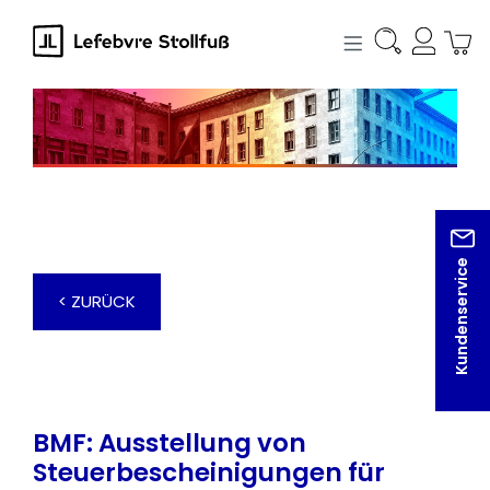
alt springen
Kundenservice
< ZURÜCK
BMF: Ausstellung von
Steuerbescheinigungen für