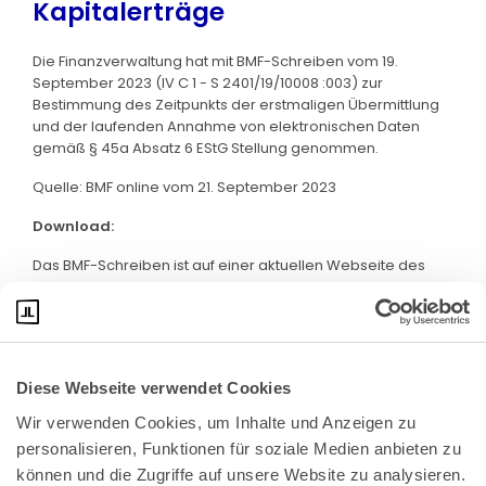
Kapitalerträge
Die Finanzverwaltung hat mit BMF-Schreiben vom 19.
September 2023 (IV C 1 - S 2401/19/10008 :003) zur
Bestimmung des Zeitpunkts der erstmaligen Übermittlung
und der laufenden Annahme von elektronischen Daten
gemäß § 45a Absatz 6 EStG Stellung genommen.
Quelle: BMF online vom 21. September 2023
Download:
Das BMF-Schreiben ist auf einer aktuellen Webseite des
BMF abrufbar. Kicken Sie bitte
hier
:
Diese Webseite verwendet Cookies
Wir verwenden Cookies, um Inhalte und Anzeigen zu 
personalisieren, Funktionen für soziale Medien anbieten zu 
können und die Zugriffe auf unsere Website zu analysieren. 