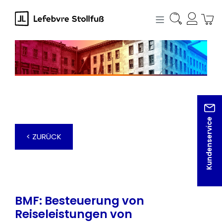
alt springen
Kundenservice
< ZURÜCK
BMF: Besteuerung von
Reiseleistungen von