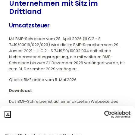
Unternehmen mit Sitz im
Drittland
Umsatzsteuer
Mit BMF-Schreiben vom 28. April 2026 (III C 2 - S
7419/00016/022/023) wird die im BMF-Schreiben vom 29.
Januar 2021 – III C 2 - S 7419/19/10002:004 enthaltene
Nichtbeanstandungsregelung, die mit weiteren BMF-
Schreiben bis zum 31. Dezember 2026 verlängert wurde, bis
zum 31. Dezember 2029 verlängert.
Quelle: BMF online vom 5. Mai 2026
Download:
Das BMF-Schreiben ist auf einer aktuellen Webseite des
BMF abrufbar. Klicken Sie bitte
hier
: