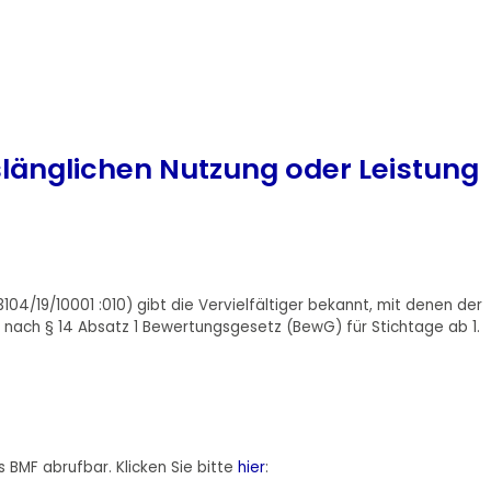
länglichen Nutzung oder Leistung
4/19/10001 :010) gibt die Vervielfältiger bekannt, mit denen der
 nach § 14 Absatz 1 Bewertungsgesetz (BewG) für Stichtage ab 1.
 BMF abrufbar. Klicken Sie bitte
hier
: