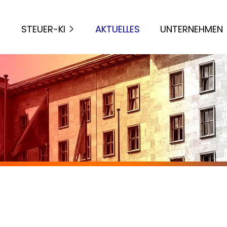
STEUER-KI
AKTUELLES
UNTERNEHMEN