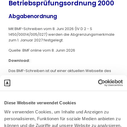
Betriebsprüfungsordnung 2000
Abgabenordnung
Mit BMF-Schreiben vom 8. Juni 2026 (IV D 2 - S
1450/00014/005/027) werden die Abgrenzungsmerkmale
zum 1. Januar 2027 festgelegt.
Quelle: BMF online vom 8. Junin 2026
Download:
Das BMF-Schreiben ist auf einer aktuellen Webseite des
BMF abrufbar. Klicken Sie bitte
hier
:
Diese Webseite verwendet Cookies
Wir verwenden Cookies, um Inhalte und Anzeigen zu 
personalisieren, Funktionen für soziale Medien anbieten zu 
können und die Zugriffe auf unsere Website zu analysieren. 