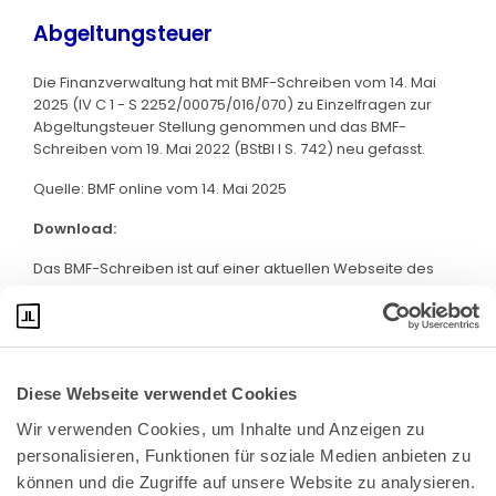
Abgeltungsteuer
Die Finanzverwaltung hat mit BMF-Schreiben vom 14. Mai
2025 (IV C 1 - S 2252/00075/016/070) zu Einzelfragen zur
Abgeltungsteuer Stellung genommen und das BMF-
Schreiben vom 19. Mai 2022 (BStBl I S. 742) neu gefasst.
Quelle: BMF online vom 14. Mai 2025
Download:
Das BMF-Schreiben ist auf einer aktuellen Webseite des
BMF abrufbar. Klicken Sie bitte
hier
:
Diese Webseite verwendet Cookies
Wir verwenden Cookies, um Inhalte und Anzeigen zu 
personalisieren, Funktionen für soziale Medien anbieten zu 
können und die Zugriffe auf unsere Website zu analysieren. 