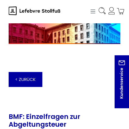
alt springen
Kundenservice
< ZURÜCK
BMF: Einzelfragen zur
Abgeltungsteuer