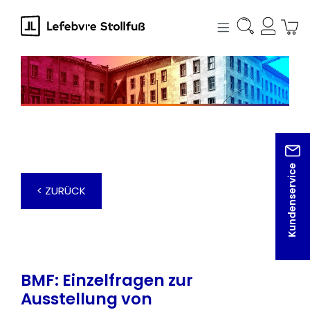
alt springen
Kundenservice
< ZURÜCK
BMF: Einzelfragen zur
Ausstellung von