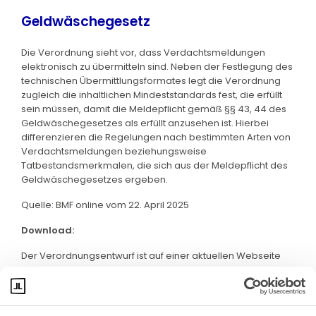
Geldwäschegesetz
Die Verordnung sieht vor, dass Verdachtsmeldungen
elektronisch zu übermitteln sind. Neben der Festlegung des
technischen Übermittlungsformates legt die Verordnung
zugleich die inhaltlichen Mindeststandards fest, die erfüllt
sein müssen, damit die Meldepflicht gemäß §§ 43, 44 des
Geldwäschegesetzes als erfüllt anzusehen ist. Hierbei
differenzieren die Regelungen nach bestimmten Arten von
Verdachtsmeldungen beziehungsweise
Tatbestandsmerkmalen, die sich aus der Meldepflicht des
Geldwäschegesetzes ergeben.
Quelle: BMF online vom 22. April 2025
Download:
Der Verordnungsentwurf ist auf einer aktuellen Webseite
des BMF abrufbar. Klicken Sie bitte
hier
: