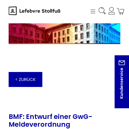
alt springen
Kundenservice
< ZURÜCK
BMF: Entwurf einer GwG-
Meldeverordnung