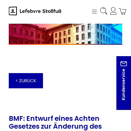
alt springen
Kundenservice
< ZURÜCK
BMF: Entwurf eines Achten
Gesetzes zur Änderung des