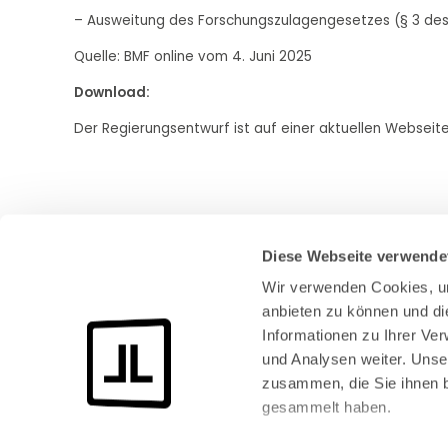
– Ausweitung des Forschungszulagengesetzes (§ 3 de
Quelle: BMF online vom 4. Juni 2025
Download:
Der Regierungsentwurf ist auf einer aktuellen Webseite
Diese Webseite verwende
Wir verwenden Cookies, um
anbieten zu können und di
Informationen zu Ihrer Ve
und Analysen weiter. Unse
Bundeskanzlerplatz 2
zusammen, die Sie ihnen b
53113 Bonn
gesammelt haben.
Pressemitteilungen
AGB
|