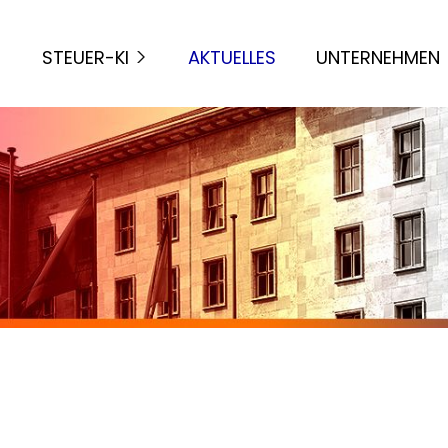
STEUER-KI
AKTUELLES
UNTERNEHMEN