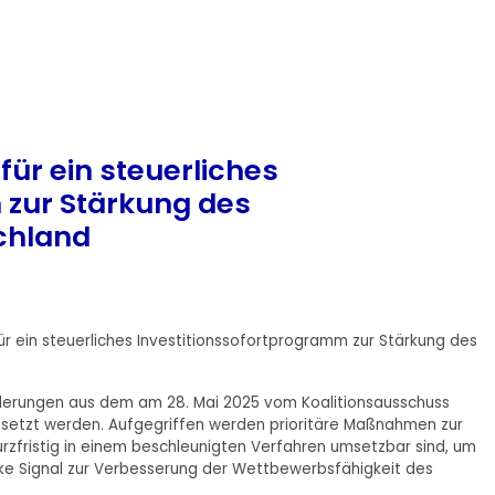
für ein steuerliches
 zur Stärkung des
chland
r ein steuerliches Investitionssofortprogramm zur Stärkung des
änderungen aus dem am 28. Mai 2025 vom Koalitionsausschuss
etzt werden. Aufgegriffen werden prioritäre Maßnahmen zur
urzfristig in einem beschleunigten Verfahren umsetzbar sind, um
rke Signal zur Verbesserung der Wettbewerbsfähigkeit des