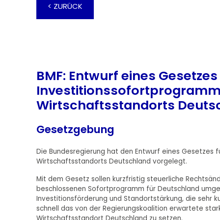
< ZURÜCK
BMF: Entwurf eines Gesetzes 
Investitionssofortprogramm
Wirtschaftsstandorts Deuts
Gesetzgebung
Die Bundesregierung hat den Entwurf eines Gesetzes fü
Wirtschaftsstandorts Deutschland vorgelegt.
Mit dem Gesetz sollen kurzfristig steuerliche Rechts
beschlossenen Sofortprogramm für Deutschland umges
Investitionsförderung und Standortstärkung, die sehr k
schnell das von der Regierungskoalition erwartete sta
Wirtschaftsstandort Deutschland zu setzen.