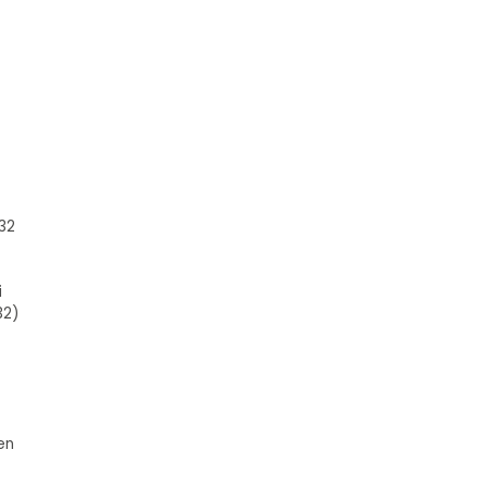
32
i
32)
–
en