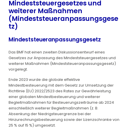
Mindeststeuergesetzes und
weiterer Maßnahmen
(Mindeststeueranpassungsgese
tz)
Mindeststeueranpassungsgesetz
Das BMF hat einen zweiten Diskussionsentwurf eines
Gesetzes zur Anpassung des Mindeststeuergesetzes und
weiterer Maßnahmen (Mindeststeueranpassungsgesetz)
vorgelegt.
Ende 2023 wurde die globale effektive
Mindestbesteuerung mit dem Gesetz zur Umsetzung der
Richtlinie (EU) 2022/2523 des Rates zur Gewährleistung
einer globalen Mindestbesteuerung und weiterer
Begleitmaßnahmen für Besteuerungszeiträume ab 2024
einschließlich weiterer Begleitmaßnahmen (z. B.
Absenkung der Niedrigsteuergrenze bei der
Hinzurechnungsbesteuerung sowie der Lizenzschranke von
25 % auf 15 %) umgesetzt.