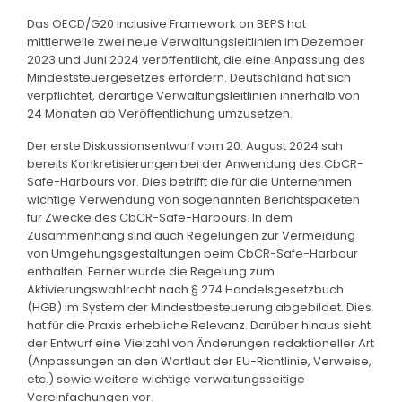
Das OECD/G20 Inclusive Framework on BEPS hat
mittlerweile zwei neue Verwaltungsleitlinien im Dezember
2023 und Juni 2024 veröffentlicht, die eine Anpassung des
Mindeststeuergesetzes erfordern. Deutschland hat sich
verpflichtet, derartige Verwaltungsleitlinien innerhalb von
24 Monaten ab Veröffentlichung umzusetzen.
Der erste Diskussionsentwurf vom 20. August 2024 sah
bereits Konkretisierungen bei der Anwendung des CbCR-
Safe-Harbours vor. Dies betrifft die für die Unternehmen
wichtige Verwendung von sogenannten Berichtspaketen
für Zwecke des CbCR-Safe-Harbours. In dem
Zusammenhang sind auch Regelungen zur Vermeidung
von Umgehungsgestaltungen beim CbCR-Safe-Harbour
enthalten. Ferner wurde die Regelung zum
Aktivierungswahlrecht nach § 274 Handelsgesetzbuch
(HGB) im System der Mindestbesteuerung abgebildet. Dies
hat für die Praxis erhebliche Relevanz. Darüber hinaus sieht
der Entwurf eine Vielzahl von Änderungen redaktioneller Art
(Anpassungen an den Wortlaut der EU-Richtlinie, Verweise,
etc.) sowie weitere wichtige verwaltungsseitige
Vereinfachungen vor.