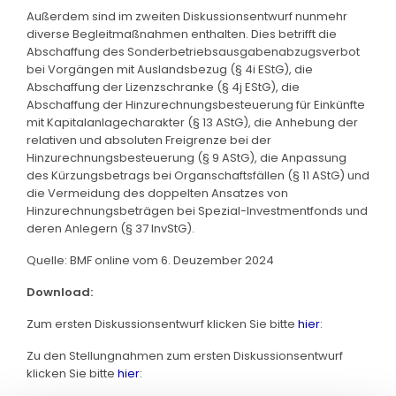
Außerdem sind im zweiten Diskussionsentwurf nunmehr
diverse Begleitmaßnahmen enthalten. Dies betrifft die
Abschaffung des Sonderbetriebsausgabenabzugsverbot
bei Vorgängen mit Auslandsbezug (§ 4i EStG), die
Abschaffung der Lizenzschranke (§ 4j EStG), die
Abschaffung der Hinzurechnungsbesteuerung für Einkünfte
mit Kapitalanlagecharakter (§ 13 AStG), die Anhebung der
relativen und absoluten Freigrenze bei der
Hinzurechnungsbesteuerung (§ 9 AStG), die Anpassung
des Kürzungsbetrags bei Organschaftsfällen (§ 11 AStG) und
die Vermeidung des doppelten Ansatzes von
Hinzurechnungsbeträgen bei Spezial-Investmentfonds und
deren Anlegern (§ 37 InvStG).
Quelle: BMF online vom 6. Deuzember 2024
Download:
Zum ersten Diskussionsentwurf klicken Sie bitte
hier
:
Zu den Stellungnahmen zum ersten Diskussionsentwurf
klicken Sie bitte
hier
: