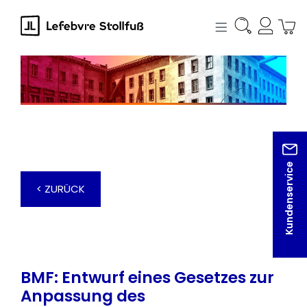
alt springen
Kundenservice
< ZURÜCK
BMF: Entwurf eines Gesetzes zur
Anpassung des