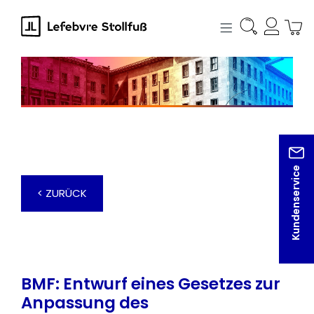
alt springen
Kundenservice
< ZURÜCK
BMF: Entwurf eines Gesetzes zur
Anpassung des