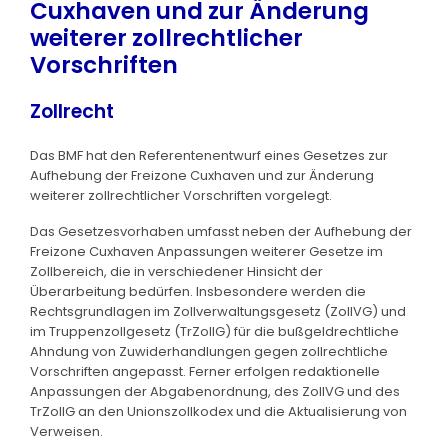
Cuxhaven und zur Änderung
weiterer zollrechtlicher
Vorschriften
Zollrecht
Das BMF hat den Referentenentwurf eines Gesetzes zur
Aufhebung der Freizone Cuxhaven und zur Änderung
weiterer zollrechtlicher Vorschriften vorgelegt.
Das Gesetzesvorhaben umfasst neben der Aufhebung der
Freizone Cuxhaven Anpassungen weiterer Gesetze im
Zollbereich, die in verschiedener Hinsicht der
Überarbeitung bedürfen. Insbesondere werden die
Rechtsgrundlagen im Zollverwaltungsgesetz (ZollVG) und
im Truppenzollgesetz (TrZollG) für die bußgeldrechtliche
Ahndung von Zuwiderhandlungen gegen zollrechtliche
Vorschriften angepasst. Ferner erfolgen redaktionelle
Anpassungen der Abgabenordnung, des ZollVG und des
TrZollG an den Unionszollkodex und die Aktualisierung von
Verweisen.