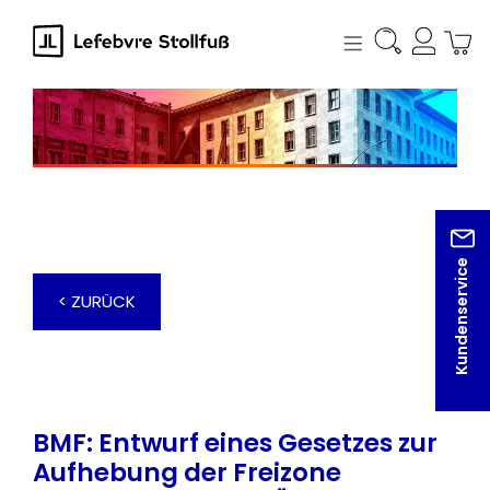
alt springen
Kundenservice
< ZURÜCK
BMF: Entwurf eines Gesetzes zur
Aufhebung der Freizone