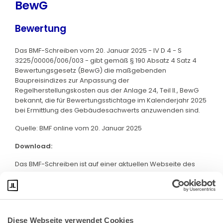
BewG
Bewertung
Das BMF-Schreiben vom 20. Januar 2025 - IV D 4 - S
3225/00006/006/003 - gibt gemäß § 190 Absatz 4 Satz 4
Bewertungsgesetz (BewG) die maßgebenden
Baupreisindizes zur Anpassung der
Regelherstellungskosten aus der Anlage 24, Teil II., BewG
bekannt, die für Bewertungsstichtage im Kalenderjahr 2025
bei Ermittlung des Gebäudesachwerts anzuwenden sind.
Quelle: BMF online vom 20. Januar 2025
Download:
Das BMF-Schreiben ist auf einer aktuellen Webseite des
BMF abrufbar. Klicken Sie bitte
hier
:
Diese Webseite verwendet Cookies