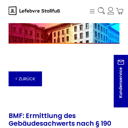
alt springen
Kundenservice
< ZURÜCK
BMF: Ermittlung des
Gebäudesachwerts nach § 190