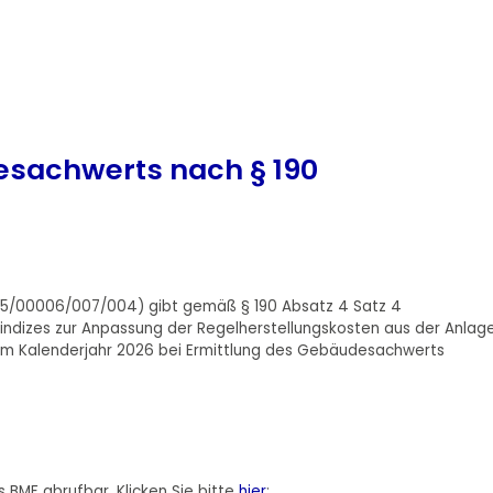
esachwerts nach § 190
225/00006/007/004) gibt gemäß § 190 Absatz 4 Satz 4
dizes zur Anpassung der Regelherstellungskosten aus der Anlag
ge im Kalenderjahr 2026 bei Ermittlung des Gebäudesachwerts
 BMF abrufbar. Klicken Sie bitte
hier
: