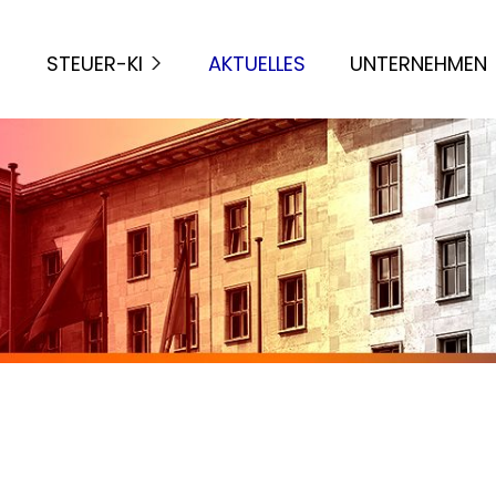
STEUER-KI
AKTUELLES
UNTERNEHMEN