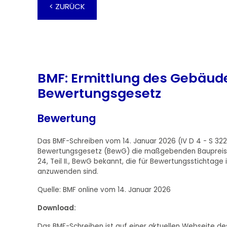
< ZURÜCK
BMF: Ermittlung des Gebäud
Bewertungsgesetz
Bewertung
Das BMF-Schreiben vom 14. Januar 2026 (IV D 4 - S 3
Bewertungsgesetz (BewG) die maßgebenden Baupreisin
24, Teil II., BewG bekannt, die für Bewertungsstichta
anzuwenden sind.
Quelle: BMF online vom 14. Januar 2026
Download:
Das BMF-Schreiben ist auf einer aktuellen Webseite des