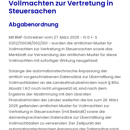
Vollmachten zur Vertretung in
Steuersachen
Abgabenordnung
Mit BMF-Schreiben vom 27. März 2025 - IV D 1- S
0202/00038/002/001 - wurden die amtlichen Muster für
Vollmachten zur Vertretung in Steuersachen sowie das
Merkblatt zur Verwendung der amtlichen Muster für diese
Vollmachten mit sofortiger Wirkung neugefasst.
Solange die automationstechnische Anpassung der
amtlich vorgeschriebenen Datensätze zur Übermittlung der
Vollmachtdaten an die Landesfinanzbehörden nach § 80a
Absatz 1 AO noch nicht umgesetzt ist, sind nach dem
Ergebnis der Abstimmung mit den obersten
Finanzbehörden der Länder weiterhin die bis zum 26. März
2025 geltenden amtlichen Muster für Vollmachten zur
Vertretung in Steuersachen (mit Beiblatt) sowie die
dementsprechenden Datensätze zur Übermittlung der
Vollmachtdaten zu verwenden. Der Zeitpunkt der
automationstechnischen Anpassung der Datensätze nach