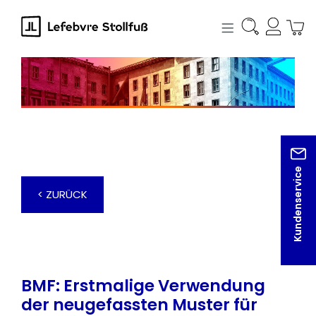
alt springen
Kundenservice
< ZURÜCK
BMF: Erstmalige Verwendung
der neugefassten Muster für