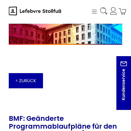
alt springen
Kundenservice
< ZURÜCK
BMF: Geänderte
Programmablaufpläne für den