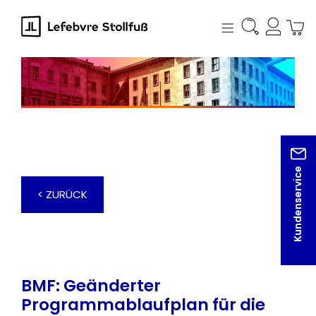
alt springen
Kundenservice
< ZURÜCK
BMF: Geänderter
Programmablaufplan für die