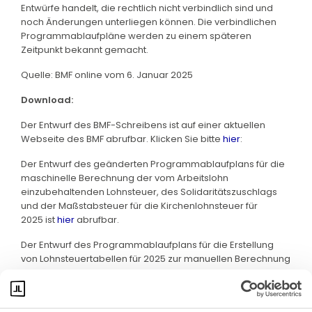
Entwürfe handelt, die rechtlich nicht verbindlich sind und
noch Änderungen unterliegen können. Die verbindlichen
Programmablaufpläne werden zu einem späteren
Zeitpunkt bekannt gemacht.
Quelle: BMF online vom 6. Januar 2025
Download:
Der Entwurf des BMF-Schreibens ist auf einer aktuellen
Webseite des BMF abrufbar. Klicken Sie bitte
hier
:
Der Entwurf des geänderten Programmablaufplans für die
maschinelle Berechnung der vom Arbeitslohn
einzubehaltenden Lohnsteuer, des Solidaritätszuschlags
und der Maßstabsteuer für die Kirchenlohnsteuer für
2025 ist
hier
abrufbar.
Der Entwurf des Programmablaufplans für die Erstellung
von Lohnsteuertabellen für 2025 zur manuellen Berechnung
der Lohnsteuer ist
hier
abrufbar.