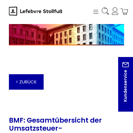
alt springen
Kundenservice
< ZURÜCK
BMF: Gesamtübersicht der
Umsatzsteuer-