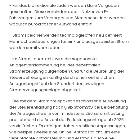
- Für das bidirektionale Laden werden klare Vorgaben
geschaffen. Diese verhindern, dass Nutzer von E-
Fahrzeugen zum Versorger und Steuerschuldner werden,
wodurch bürokratischer Aufwand entfällt.
- Stromspeicher werden technologieoffen neu definiert.
Mehrfachbesteuerungen für ein- und ausgespeisten Strom
werden somit vermieden.
- Im Stromsteuerrecht wird die sogenannte
Anlagenverklammerung bei der dezentralen
Stromerzeugung aufgehoben und für die Beurteilung der
Steuerbefreiungen künftig durch einen einheitlichen
Anlagenbegriff auf den Standort der jeweiligen
Stromerzeugungsanlage abgestellt.
- Die mit dem Strompreispaket beschlossene Ausweitung
der Steuerentlastung nach § 9b StromStG bei Beibehaltung
der Antragsschwelle von mindestens 250 Euro Entlastung
pro Jahr wird die Anzahl der Entlastungsanträge ab 2025
vervielfachen. Es erfolgen daher rechtliche Anpassungen,
wie beispielsweise eine Online-Antragspflicht, um eine
vereinfachte Antragstellung und erstmals auch eine