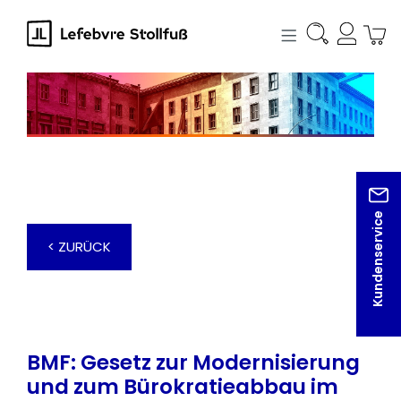
alt springen
Kundenservice
< ZURÜCK
BMF: Gesetz zur Modernisierung
und zum Bürokratieabbau im