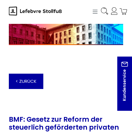
alt springen
Kundenservice
< ZURÜCK
BMF: Gesetz zur Reform der
steuerlich geförderten privaten