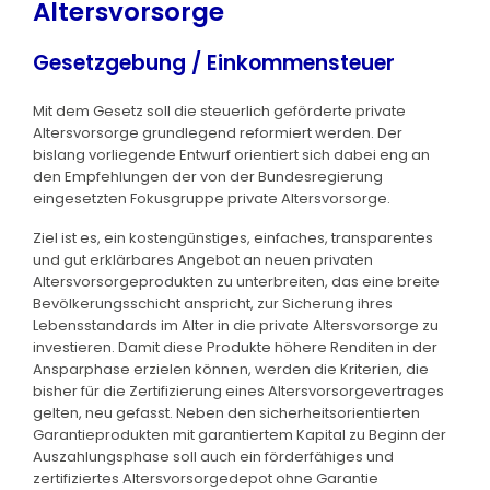
Altersvorsorge
Gesetzgebung / Einkommensteuer
Mit dem Gesetz soll die steuerlich geförderte private
Altersvorsorge grundlegend reformiert werden. Der
bislang vorliegende Entwurf orientiert sich dabei eng an
den Empfehlungen der von der Bundesregierung
eingesetzten Fokusgruppe private Altersvorsorge.
Ziel ist es, ein kostengünstiges, einfaches, transparentes
und gut erklärbares Angebot an neuen privaten
Altersvorsorgeprodukten zu unterbreiten, das eine breite
Bevölkerungsschicht anspricht, zur Sicherung ihres
Lebensstandards im Alter in die private Altersvorsorge zu
investieren. Damit diese Produkte höhere Renditen in der
Ansparphase erzielen können, werden die Kriterien, die
bisher für die Zertifizierung eines Altersvorsorgevertrages
gelten, neu gefasst. Neben den sicherheitsorientierten
Garantieprodukten mit garantiertem Kapital zu Beginn der
Auszahlungsphase soll auch ein förderfähiges und
zertifiziertes Altersvorsorgedepot ohne Garantie