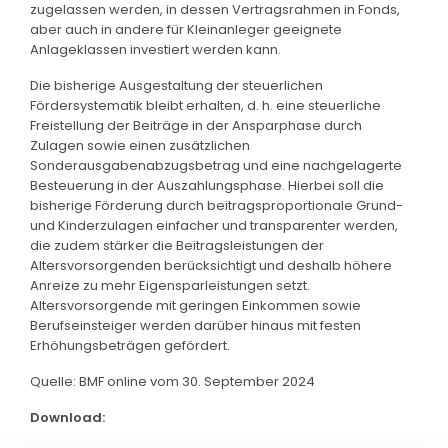
zugelassen werden, in dessen Vertragsrahmen in Fonds,
aber auch in andere für Kleinanleger geeignete
Anlageklassen investiert werden kann.
Die bisherige Ausgestaltung der steuerlichen
Fördersystematik bleibt erhalten, d. h. eine steuerliche
Freistellung der Beiträge in der Ansparphase durch
Zulagen sowie einen zusätzlichen
Sonderausgabenabzugsbetrag und eine nachgelagerte
Besteuerung in der Auszahlungsphase. Hierbei soll die
bisherige Förderung durch beitragsproportionale Grund-
und Kinderzulagen einfacher und transparenter werden,
die zudem stärker die Beitragsleistungen der
Altersvorsorgenden berücksichtigt und deshalb höhere
Anreize zu mehr Eigensparleistungen setzt.
Altersvorsorgende mit geringen Einkommen sowie
Berufseinsteiger werden darüber hinaus mit festen
Erhöhungsbeträgen gefördert.
Quelle: BMF online vom 30. September 2024
Download: