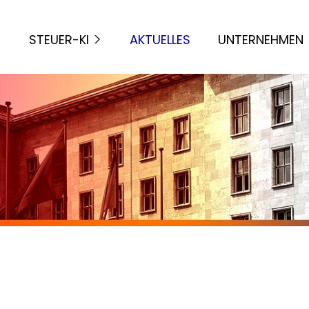
STEUER-KI
AKTUELLES
UNTERNEHMEN