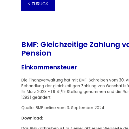
< ZURÜCK
BMF: Gleichzeitige Zahlung 
Pension
Einkommensteuer
Die Finanzverwaltung hat mit BMF-Schreiben vom 30. Au
Behandlung der gleichzeitigen Zahlung von Geschäftsf
15. März 2023 - I R 41/19 Stellung genommen und die R
1293) geändert.
Quelle: BMF online vom 3. September 2024
Download:
Das BMF-Schreiben ist auf einer aktuellen Webseite des