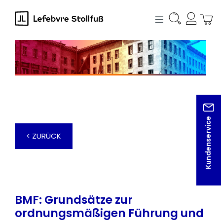
alt springen
Kundenservice
< ZURÜCK
BMF: Grundsätze zur
ordnungsmäßigen Führung und