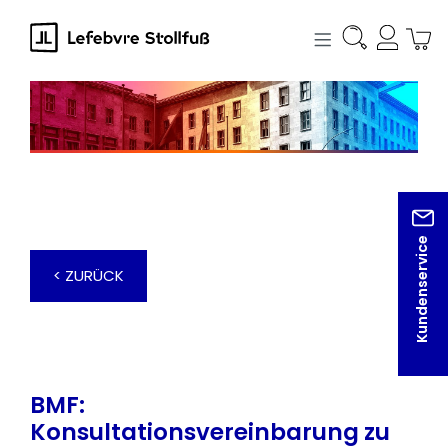
alt springen
Kundenservice
< ZURÜCK
BMF:
Konsultationsvereinbarung zu