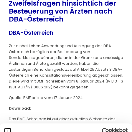
Zweifelsfragen hinsichtlich der
Besteuerung von Ärzten nach
DBA-Österreich
DBA-Österreich
Zur einheitlichen Anwendung und Auslegung des DBA-
Österreich bezüglich der Besteuerung von
Sonderklassegebühren, die an in der Grenzzone ansässige
Ärztinnen und Ärzte gezahlt werden, haben die
zuständigen Behörden gestützt auf Artikel 25 Absatz 3 DBA-
Österreich eine Konsultationsvereinbarung abgeschlossen.
Diese wird mit BMF-Schreiben vom 8. Januar 2024 (IV B 3 - S
1301-AUT/19/10006 :012) bekannt gegeben.
Quelle: BMF online vom 17. Januar 2024
Download:
Das BMF-Schreiben ist auf einer aktuellen Webseite des
B;MF abrufbar. Klicken Sie bitte
hier
: