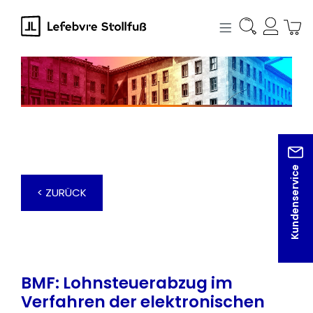
alt springen
Kundenservice
< ZURÜCK
BMF: Lohnsteuerabzug im
Verfahren der elektronischen