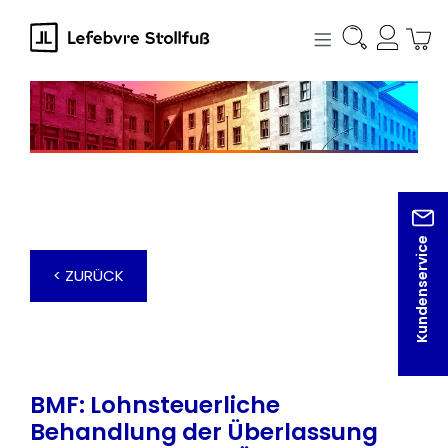
alt springen
Kundenservice
< ZURÜCK
BMF: Lohnsteuerliche
Behandlung der Überlassung