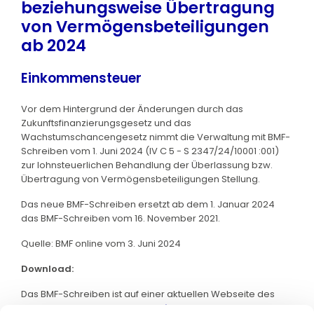
beziehungsweise Übertragung
von Vermögensbeteiligungen
ab 2024
Einkommensteuer
Vor dem Hintergrund der Änderungen durch das
Zukunftsfinanzierungsgesetz und das
Wachstumschancengesetz nimmt die Verwaltung mit BMF-
Schreiben vom 1. Juni 2024 (IV C 5 - S 2347/24/10001 :001)
zur lohnsteuerlichen Behandlung der Überlassung bzw.
Übertragung von Vermögensbeteiligungen Stellung.
Das neue BMF-Schreiben ersetzt ab dem 1. Januar 2024
das BMF-Schreiben vom 16. November 2021.
Quelle: BMF online vom 3. Juni 2024
Download:
Das BMF-Schreiben ist auf einer aktuellen Webseite des
BMF abrufbar. Klicken Sie bitte
hier
: