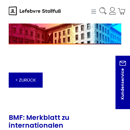
alt springen
Kundenservice
< ZURÜCK
BMF: Merkblatt zu
internationalen