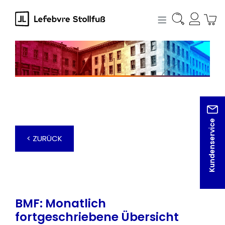
alt springen
Kundenservice
< ZURÜCK
BMF: Monatlich
fortgeschriebene Übersicht