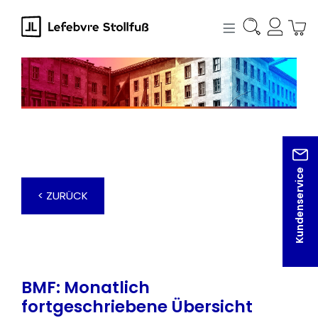
alt springen
Kundenservice
< ZURÜCK
BMF: Monatlich
fortgeschriebene Übersicht