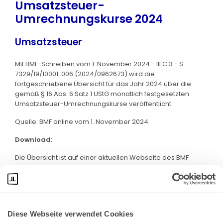
Umsatzsteuer-
Umrechnungskurse 2024
Umsatzsteuer
Mit BMF-Schreiben vom 1. November 2024 - III C 3 - S
7329/19/10001 :006 (2024/0962673) wird die
fortgeschriebene Übersicht für das Jahr 2024 über die
gemäß § 16 Abs. 6 Satz 1 UStG monatlich festgesetzten
Umsatzsteuer-Umrechnungskurse veröffentlicht.
Quelle: BMF online vom 1. November 2024
Download:
Die Übersicht ist auf einer aktuellen Webseite des BMF
abrufbar. Klicken Sie bitte
hier
:
Diese Webseite verwendet Cookies