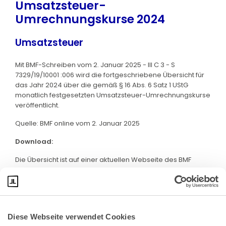
Umsatzsteuer-
Umrechnungskurse 2024
Umsatzsteuer
Mit BMF-Schreiben vom 2. Januar 2025 - III C 3 - S
7329/19/10001 :006 wird die fortgeschriebene Übersicht für
das Jahr 2024 über die gemäß § 16 Abs. 6 Satz 1 UStG
monatlich festgesetzten Umsatzsteuer-Umrechnungskurse
veröffentlicht.
Quelle: BMF online vom 2. Januar 2025
Download:
Die Übersicht ist auf einer aktuellen Webseite des BMF
abrufbar. Klicken Sie bitte
hier
:
Diese Webseite verwendet Cookies