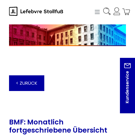
alt springen
Kundenservice
< ZURÜCK
BMF: Monatlich
fortgeschriebene Übersicht