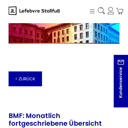
alt springen
Kundenservice
< ZURÜCK
BMF: Monatlich
fortgeschriebene Übersicht