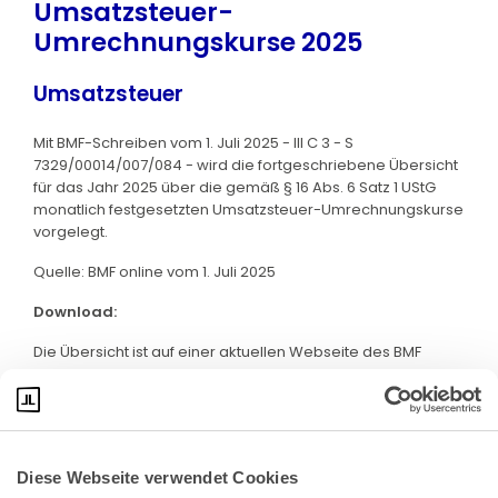
Umsatzsteuer-
Umrechnungskurse 2025
Umsatzsteuer
Mit BMF-Schreiben vom 1. Juli 2025 - III C 3 - S
7329/00014/007/084 - wird die fortgeschriebene Übersicht
für das Jahr 2025 über die gemäß § 16 Abs. 6 Satz 1 UStG
monatlich festgesetzten Umsatzsteuer-Umrechnungskurse
vorgelegt.
Quelle: BMF online vom 1. Juli 2025
Download:
Die Übersicht ist auf einer aktuellen Webseite des BMF
abrufbar. Klicken Sie bitte
hier
:
Diese Webseite verwendet Cookies