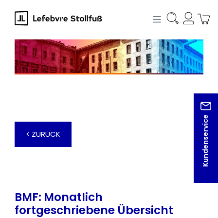
alt springen
Kundenservice
< ZURÜCK
BMF: Monatlich
fortgeschriebene Übersicht