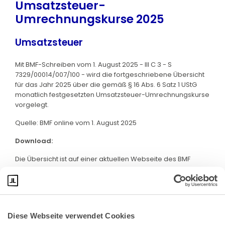
Umsatzsteuer-
Umrechnungskurse 2025
Umsatzsteuer
Mit BMF-Schreiben vom 1. August 2025 - III C 3 - S
7329/00014/007/100 - wird die fortgeschriebene Übersicht
für das Jahr 2025 über die gemäß § 16 Abs. 6 Satz 1 UStG
monatlich festgesetzten Umsatzsteuer-Umrechnungskurse
vorgelegt.
Quelle: BMF online vom 1. August 2025
Download:
Die Übersicht ist auf einer aktuellen Webseite des BMF
abrufbar. Klicken Sie bitte
hier
:
Diese Webseite verwendet Cookies