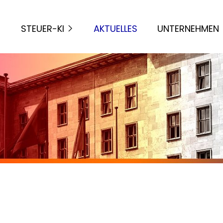
STEUER-KI
AKTUELLES
UNTERNEHMEN