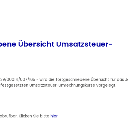
ebene Übersicht Umsatzsteuer-
329/00014/007/165 - wird die fortgeschriebene Übersicht für das J
ch festgesetzten Umsatzsteuer-Umrechnungskurse vorgelegt.
abrufbar. Klicken Sie bitte
hier
: