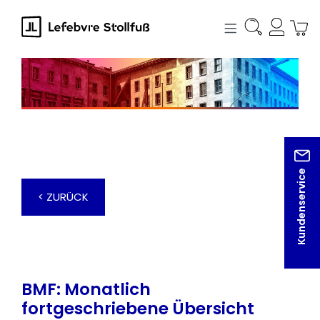
alt springen
Kundenservice
< ZURÜCK
BMF: Monatlich
fortgeschriebene Übersicht