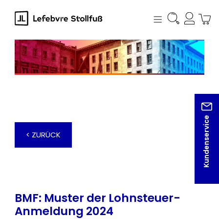
alt springen
Kundenservice
< ZURÜCK
BMF: Muster der Lohnsteuer-
Anmeldung 2024