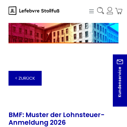
alt springen
Kundenservice
< ZURÜCK
BMF: Muster der Lohnsteuer-
Anmeldung 2026