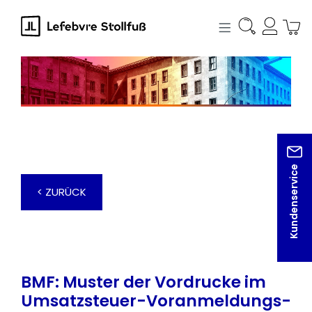
alt springen
Kundenservice
< ZURÜCK
BMF: Muster der Vordrucke im
Umsatzsteuer-Voranmeldungs-