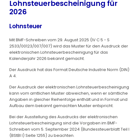
Lohnsteuerbescheinigung für
2026
Lohnsteuer
Mit BMF-Schreiben vom 29. August 2025 (IV C 5 - S
2533/00123/007/007) wird das Muster für den Ausdruck der
elektronischen Lohnsteuerbescheinigung für das
Kalenderjahr 2026 bekannt gemacht.
Der Ausdruck hat das Format Deutsche Industrie Norm (DIN)
A 4.
Der Ausdruck der elektronischen Lohnsteuerbescheinigung
kann vom amtlichen Muster abweichen, wenn er sämtliche
Angaben in gleicher Reihenfolge enthält und in Format und
Aufbau dem bekannt gemachten Muster entspricht.
Bei der Ausstellung des Ausdrucks der elektronischen
Lohnsteuerbescheinigung sind die Vorgaben im BMF-
Schreiben vom 5. September 2024 (Bundessteuerblatt Teil I
(BStBl I) Seite 1255) zu beachten.