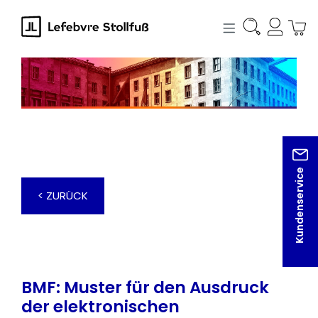
alt springen
Kundenservice
< ZURÜCK
BMF: Muster für den Ausdruck
der elektronischen