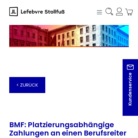
alt springen
Kundenservice
< ZURÜCK
BMF: Platzierungsabhängige
Zahlungen an einen Berufsreiter