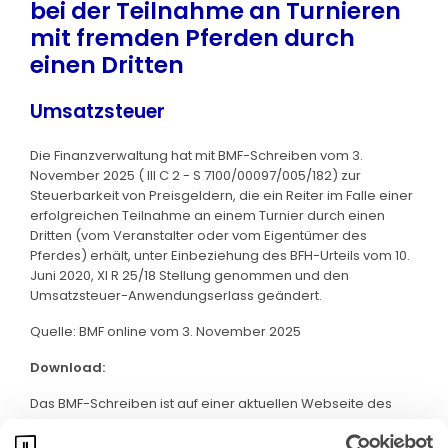
bei der Teilnahme an Turnieren
mit fremden Pferden durch
einen Dritten
Umsatzsteuer
Die Finanzverwaltung hat mit BMF-Schreiben vom 3.
November 2025 ( III C 2 - S 7100/00097/005/182) zur
Steuerbarkeit von Preisgeldern, die ein Reiter im Falle einer
erfolgreichen Teilnahme an einem Turnier durch einen
Dritten (vom Veranstalter oder vom Eigentümer des
Pferdes) erhält, unter Einbeziehung des BFH-Urteils vom 10.
Juni 2020, XI R 25/18 Stellung genommen und den
Umsatzsteuer-Anwendungserlass geändert.
Quelle: BMF online vom 3. November 2025
Download:
Das BMF-Schreiben ist auf einer aktuellen Webseite des
BMF abrufbar. Klicken Sie bitte
hier
: