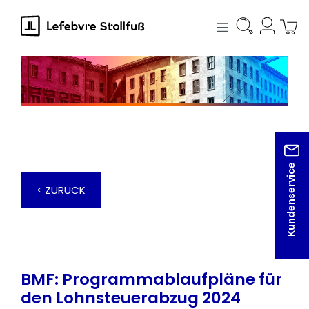
alt springen
Kundenservice
< ZURÜCK
BMF: Programmablaufpläne für
den Lohnsteuerabzug 2024