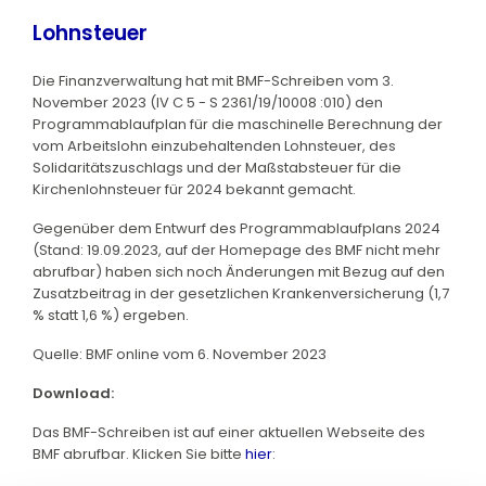
Lohnsteuer
Die Finanzverwaltung hat mit BMF-Schreiben vom 3.
November 2023 (IV C 5 - S 2361/19/10008 :010) den
Programmablaufplan für die maschinelle Berechnung der
vom Arbeitslohn einzubehaltenden Lohnsteuer, des
Solidaritätszuschlags und der Maßstabsteuer für die
Kirchenlohnsteuer für 2024 bekannt gemacht.
Gegenüber dem Entwurf des Programmablaufplans 2024
(Stand: 19.09.2023, auf der Homepage des BMF nicht mehr
abrufbar) haben sich noch Änderungen mit Bezug auf den
Zusatzbeitrag in der gesetzlichen Krankenversicherung (1,7
% statt 1,6 %) ergeben.
Quelle: BMF online vom 6. November 2023
Download:
Das BMF-Schreiben ist auf einer aktuellen Webseite des
BMF abrufbar. Klicken Sie bitte
hier
: