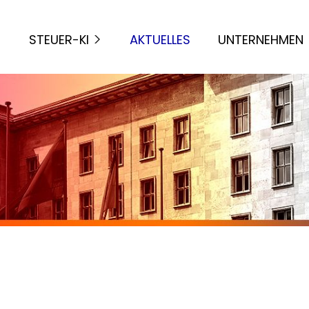
STEUER-KI
AKTUELLES
UNTERNEHMEN