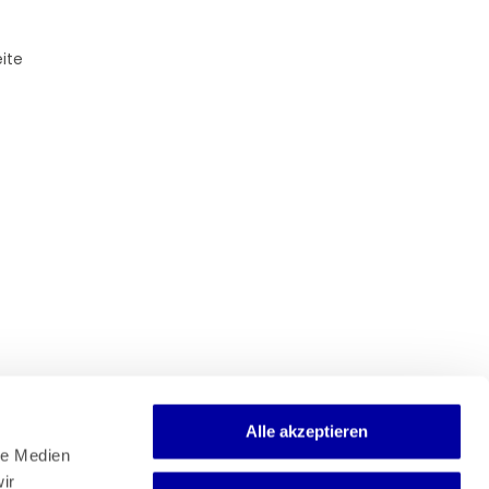
ite
Alle akzeptieren
e Medien 
r 