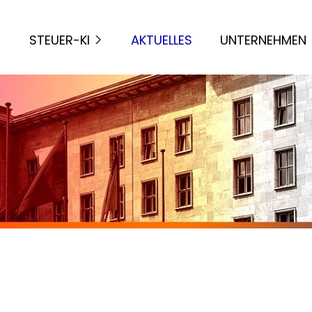
STEUER-KI
AKTUELLES
UNTERNEHMEN