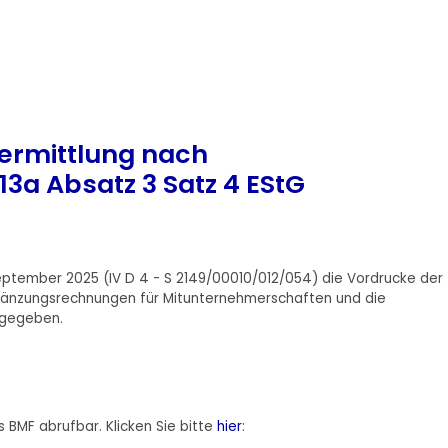
nermittlung nach
3a Absatz 3 Satz 4 EStG
eptember 2025 (IV D 4 - S 2149/00010/012/054) die Vordrucke der
rgänzungsrechnungen für Mitunternehmerschaften und die
 gegeben.
 BMF abrufbar. Klicken Sie bitte
hier
: