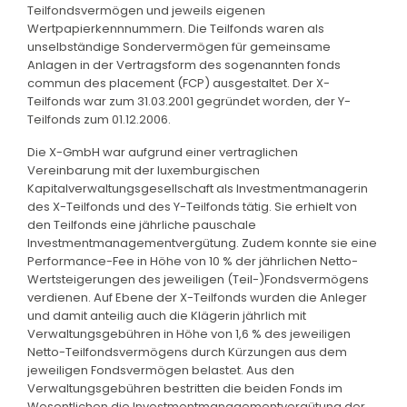
Teilfondsvermögen und jeweils eigenen
Wertpapierkennnummern. Die Teilfonds waren als
unselbständige Sondervermögen für gemeinsame
Anlagen in der Vertragsform des sogenannten fonds
commun des placement (FCP) ausgestaltet. Der X-
Teilfonds war zum 31.03.2001 gegründet worden, der Y-
Teilfonds zum 01.12.2006.
Die X-GmbH war aufgrund einer vertraglichen
Vereinbarung mit der luxemburgischen
Kapitalverwaltungsgesellschaft als Investmentmanagerin
des X-Teilfonds und des Y-Teilfonds tätig. Sie erhielt von
den Teilfonds eine jährliche pauschale
Investmentmanagementvergütung. Zudem konnte sie eine
Performance-Fee in Höhe von 10 % der jährlichen Netto-
Wertsteigerungen des jeweiligen (Teil-)Fondsvermögens
verdienen. Auf Ebene der X-Teilfonds wurden die Anleger
und damit anteilig auch die Klägerin jährlich mit
Verwaltungsgebühren in Höhe von 1,6 % des jeweiligen
Netto-Teilfondsvermögens durch Kürzungen aus dem
jeweiligen Fondsvermögen belastet. Aus den
Verwaltungsgebühren bestritten die beiden Fonds im
Wesentlichen die Investmentmanagementvergütung der