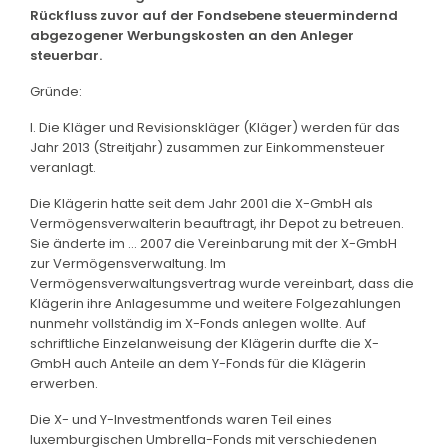
Rückfluss zuvor auf der Fondsebene steuermindernd
abgezogener Werbungskosten an den Anleger
steuerbar.
Gründe:
I. Die Kläger und Revisionskläger (Kläger) werden für das
Jahr 2013 (Streitjahr) zusammen zur Einkommensteuer
veranlagt.
Die Klägerin hatte seit dem Jahr 2001 die X-GmbH als
Vermögensverwalterin beauftragt, ihr Depot zu betreuen.
Sie änderte im ... 2007 die Vereinbarung mit der X-GmbH
zur Vermögensverwaltung. Im
Vermögensverwaltungsvertrag wurde vereinbart, dass die
Klägerin ihre Anlagesumme und weitere Folgezahlungen
nunmehr vollständig im X-Fonds anlegen wollte. Auf
schriftliche Einzelanweisung der Klägerin durfte die X-
GmbH auch Anteile an dem Y-Fonds für die Klägerin
erwerben.
Die X- und Y-Investmentfonds waren Teil eines
luxemburgischen Umbrella-Fonds mit verschiedenen