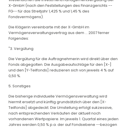
X-GmbH (nach den Feststellungen des Finanzgerichts --
FG-- für das Streitjahr 1,425 % und 1,45 % des
Fondsvermögens).
Die Klägerin vereinbarte mit der X-GmbH im
Vermögensverwaltungsvertrag aus dem ... 2007 ferner
Folgendes:
"3. Vergütung
Die Vergütung für die Auftragnehmerin wird direkt über den
Fonds abgegolten. Die Ausgabeaufschläge für den [X-]
und den [Y-Teilfonds] reduzieren sich von jeweils 4 % auf
0,50 %.
5. Sonstiges
Die bisherige individuelle Vermögensverwaltung wird
hiermit ersetzt und künftig grundsätzlich über den [X-
Teilfonds] abgedeckt. Die Umstellung erfolgt sukzessive,
nach entsprechenden Verkäufen der aktuell noch
vorhandenen Wertpapiere. Im jeweils 1. Quartal eines jeden
Jahres werden 0,50 % p.a. der auf Fondsebene --bezogen