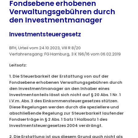
Fondsebene erhobenen
Verwaltungsgebühren durch
den Investmentmanager
Investmentsteuergesetz
BFH, Urteil vom 24.10.2023, VIII R 8/20
Verfahrensgang: FG Hamburg, 3 K 196/16 vom 06.02.2019
Leitsatz:
1. Die Steuerbarkeit der Erstattung von auf der
Fondsebene erhobenen Verwaltungsgebühren durch
den Investmentmanager an den Inhaber eines
Investmentanteils lässt sich nicht auf § 20 Abs. 1 Nr. 1
i.V.m. Abs. 3 des Einkommensteuergesetzes stützen.
Diese Regelungen werden durch die speziellere und
abschließende Regelung zur Steuerbarkeit laufender
Fondserträge in § 2 Abs. 1 Satz 1 Halbsatz 1 des
Investmentsteuergesetzes 2004 verdrängt.
2. Die Erstattung ist aus diesem Grund auch nicht als