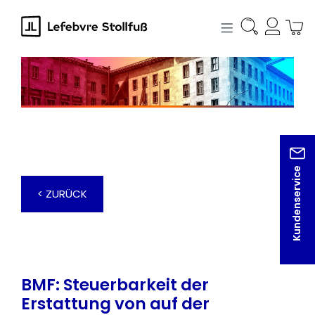
alt springen
Kundenservice
< ZURÜCK
BMF: Steuerbarkeit der
Erstattung von auf der