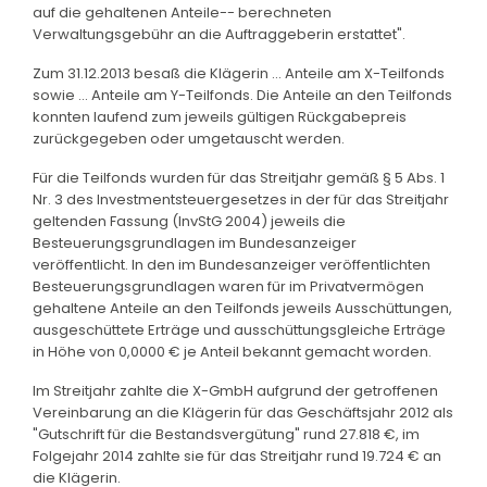
auf die gehaltenen Anteile-- berechneten
Verwaltungsgebühr an die Auftraggeberin erstattet".
Zum 31.12.2013 besaß die Klägerin ... Anteile am X-Teilfonds
sowie ... Anteile am Y-Teilfonds. Die Anteile an den Teilfonds
konnten laufend zum jeweils gültigen Rückgabepreis
zurückgegeben oder umgetauscht werden.
Für die Teilfonds wurden für das Streitjahr gemäß § 5 Abs. 1
Nr. 3 des Investmentsteuergesetzes in der für das Streitjahr
geltenden Fassung (InvStG 2004) jeweils die
Besteuerungsgrundlagen im Bundesanzeiger
veröffentlicht. In den im Bundesanzeiger veröffentlichten
Besteuerungsgrundlagen waren für im Privatvermögen
gehaltene Anteile an den Teilfonds jeweils Ausschüttungen,
ausgeschüttete Erträge und ausschüttungsgleiche Erträge
in Höhe von 0,0000 € je Anteil bekannt gemacht worden.
Im Streitjahr zahlte die X-GmbH aufgrund der getroffenen
Vereinbarung an die Klägerin für das Geschäftsjahr 2012 als
"Gutschrift für die Bestandsvergütung" rund 27.818 €, im
Folgejahr 2014 zahlte sie für das Streitjahr rund 19.724 € an
die Klägerin.