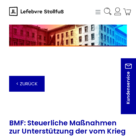
alt springen
Kundenservice
< ZURÜCK
BMF: Steuerliche Maßnahmen
zur Unterstützung der vom Krieg